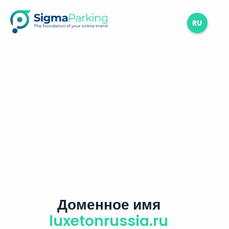
RU
Доменное имя
luxetonrussia.ru